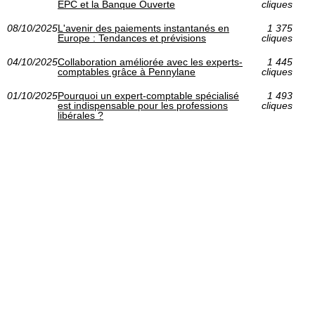
EPC et la Banque Ouverte
cliques
08/10/2025
L'avenir des paiements instantanés en
1 375
Europe : Tendances et prévisions
cliques
04/10/2025
Collaboration améliorée avec les experts-
1 445
comptables grâce à Pennylane
cliques
01/10/2025
Pourquoi un expert-comptable spécialisé
1 493
est indispensable pour les professions
cliques
libérales ?