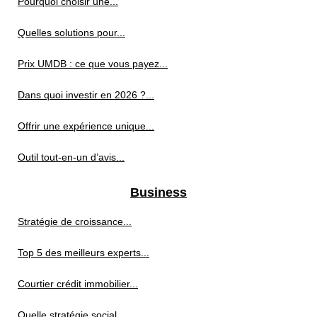
Pourquoi choisir une...
Quelles solutions pour...
Prix UMDB : ce que vous payez...
Dans quoi investir en 2026 ?...
Offrir une expérience unique...
Outil tout-en-un d’avis...
Business
Stratégie de croissance...
Top 5 des meilleurs experts...
Courtier crédit immobilier...
Quelle stratégie social...