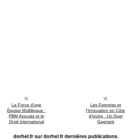
La Force d'une
Les Femmes et
Équipe Multilingue :
l'Innovation en Côte
PBM Avocats et le
d'Ivoire : Un Duel
Droit International
Gagnant
dorhel.fr sur dorhel.fr dernières publications.