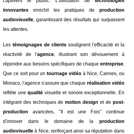
captivent le public. L'utilisation de
technologies
innovantes
enrichit les pratiques de
production
audiovisuelle
, garantissant des résultats qui surpassent
les attentes.
Les
témoignages de clients
soulignent l'efficacité et la
réactivité de l'
agence
, illustrant son dévouement à
répondre aux besoins spécifiques de chaque
entreprise
.
Que ce soit pour un
tournage vidéo
à Nice, Cannes, ou
Monaco, l'agence s'assure que chaque
réalisation vidéo
reflète une
qualité
visuelle et sonore exceptionnelle. En
intégrant des techniques de
motion design
et de
post-
production
avancées, "Il est une Fois" continue
d'innover dans le domaine de la
production
audiovisuelle
à Nice, renforçant ainsi sa réputation dans