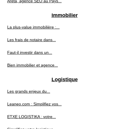
Areta, agence SEO au Pays...
Immobilier
La plus-value immobilière :...
Les frais de notaire dans...
Faut-il investir dans un...
Bien immobilier et agence...
Logistique
Les grands enjeux du...
Leaneo.com : Simplifiez vos...
ETXE LOGISTIKA : votre...