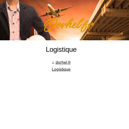
Logistique
dorhel.fr
Logistique