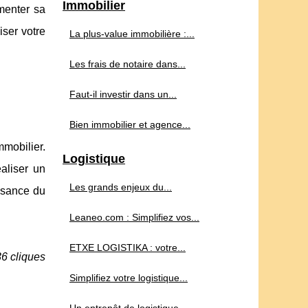
Immobilier
gmenter sa
iser votre
La plus-value immobilière :...
Les frais de notaire dans...
Faut-il investir dans un...
Bien immobilier et agence...
mmobilier.
Logistique
aliser un
Les grands enjeux du...
ssance du
Leaneo.com : Simplifiez vos...
ETXE LOGISTIKA : votre...
36 cliques
Simplifiez votre logistique...