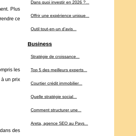
Dans quoi investir en 2026 ?...
ment. Plus
Offrir une expérience unique...
prendre ce
Outil tout-en-un d’avis...
Business
Stratégie de croissance...
ompris les
Top 5 des meilleurs experts...
 à un prix
Courtier crédit immobilier...
Quelle stratégie social...
Comment structurer une...
Areta, agence SEO au Pays...
s dans des