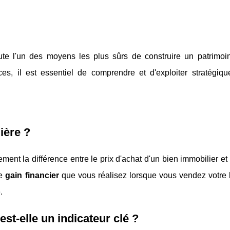
e l'un des moyens les plus sûrs de construire un patrimoin
s, il est essentiel de comprendre et d'exploiter stratégiq
ière ?
ment la différence entre le prix d'achat d'un bien immobilier et 
le
gain financier
que vous réalisez lorsque vous vendez votre 
.
st-elle un indicateur clé ?