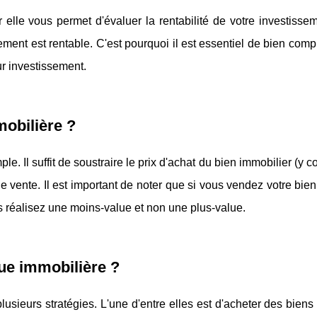
 elle vous permet d'évaluer la rentabilité de votre investisse
sement est rentable. C'est pourquoi il est essentiel de bien com
ur investissement.
obilière ?
e. Il suffit de soustraire le prix d'achat du bien immobilier (y c
 de vente. Il est important de noter que si vous vendez votre bien
us réalisez une moins-value et non une plus-value.
ue immobilière ?
usieurs stratégies. L'une d'entre elles est d'acheter des bien