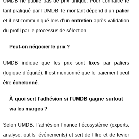
UMDB ne publie pas de prix unique. Pour connaître le
tarif pratiqué par l'UMDB
, le montant dépend d’un
palier
et il est communiqué lors d’un
entretien
après validation
du profil par le processus de sélection.
Peut-on négocier le prix ?
UMDB indique que les prix sont
fixes
par paliers
(logique d’équité). Il est mentionné que le paiement peut
être
échelonné
.
À quoi sert l’adhésion si l’UMDB gagne surtout
via les marges ?
Selon UMDB, l’adhésion finance l’écosystème (experts,
analyse, outils, événements) et sert de filtre et de levier