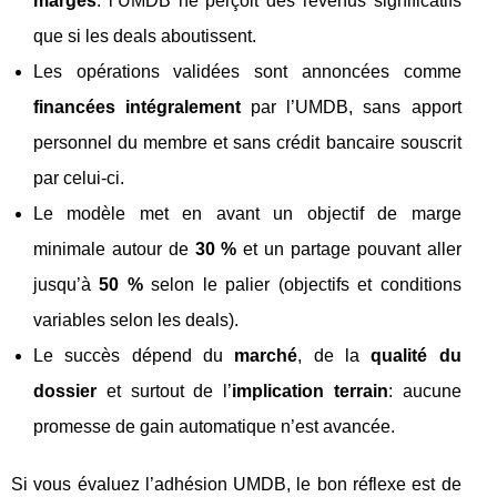
marges
: l’UMDB ne perçoit des revenus significatifs
que si les deals aboutissent.
Les opérations validées sont annoncées comme
financées intégralement
par l’UMDB, sans apport
personnel du membre et sans crédit bancaire souscrit
par celui-ci.
Le modèle met en avant un objectif de marge
minimale autour de
30 %
et un partage pouvant aller
jusqu’à
50 %
selon le palier (objectifs et conditions
variables selon les deals).
Le succès dépend du
marché
, de la
qualité du
dossier
et surtout de l’
implication terrain
: aucune
promesse de gain automatique n’est avancée.
Si vous évaluez l’adhésion UMDB, le bon réflexe est de