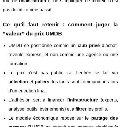
rôle de
relais terrain
et de s’impliquer. Le modèle n’est
pas décrit comme passif.
Ce qu’il faut retenir : comment juger la
“valeur” du prix UMDB
UMDB se positionne comme un
club privé
d’achat-
revente express, et non comme une agence ou une
formation.
Le prix n’est pas public car l’entrée se fait via
sélection
et
paliers
: les tarifs sont communiqués lors
d’un entretien final.
L’adhésion sert à financer l’
infrastructure
(experts,
analyse, outils, événements) et à
filtrer
les profils.
Le modèle économique repose sur le
partage des