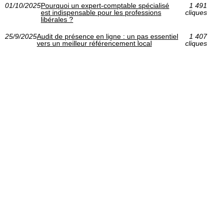
01/10/2025
Pourquoi un expert-comptable spécialisé
1 491
est indispensable pour les professions
cliques
libérales ?
25/9/2025
Audit de présence en ligne : un pas essentiel
1 407
vers un meilleur référencement local
cliques