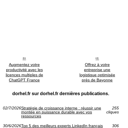
Augmentez votre
Offrez à votre
productivité avec les
entreprise une
licences multiples de
logistique optimisée
ChatGPT France
près de Bayonne
dorhel.fr sur dorhel.fr dernières publications.
02/7/2026
Stratégie de croissance interne : réussir une
255
montée en puissance durable avec vos
cliques
ressources
30/6/2026
Top 5 des meilleurs experts LinkedIn français
306