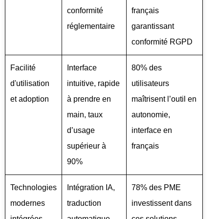
conformité
français
réglementaire
garantissant
conformité RGPD
Facilité
Interface
80% des
d'utilisation
intuitive, rapide
utilisateurs
et adoption
à prendre en
maîtrisent l’outil en
main, taux
autonomie,
d’usage
interface en
supérieur à
français
90%
Technologies
Intégration IA,
78% des PME
modernes
traduction
investissent dans
intégrées
automatique,
ces solutions,