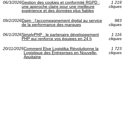
06/3/2026
Gestion des cookies et conformité RGPD :
1 219
une approche claire pour une meilleure
cliques
expérience et des données plus fiables
09/2/2026
Dajm : l’accompagnement digital au service
983
de la performance des marques
cliques
06/1/2026
SimplyPHP : le partenaire développement
1 116
PHP qui renforce vos équipes en 24 h
cliques
20/11/2025
Comment Etxe Logistika Révolutionne la
1 723
Logistique des Entreprises en Nouvelle-
cliques
Aquitaine